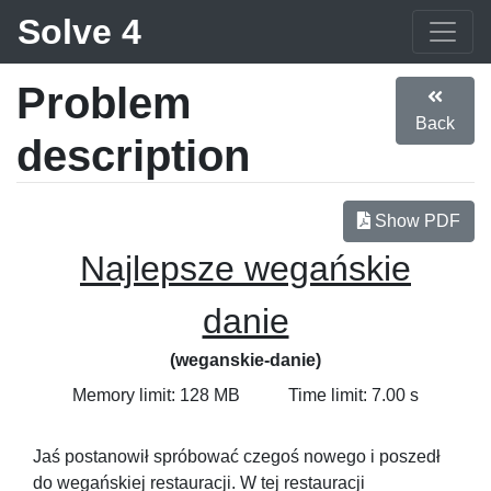
Solve 4
Problem
Back
description
Show PDF
Najlepsze wegańskie
danie
(weganskie-danie)
Memory limit: 128 MB
Time limit: 7.00 s
Jaś postanowił spróbować czegoś nowego i poszedł
do wegańskiej restauracji. W tej restauracji