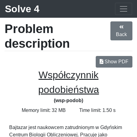
Solve 4
Problem
Back
description
Show PDF
Współczynnik
podobieństwa
(wsp-podob)
Memory limit: 32 MB
Time limit: 1.50 s
Bajtazar jest naukowcem zatrudnionym w Gdyńskim
Centrum Biologii Obliczeniowej. Pracuje jako