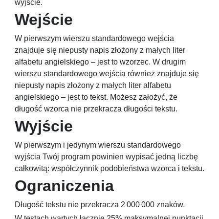
wyjście.
Wejście
W pierwszym wierszu standardowego wejścia
znajduje się niepusty napis złożony z małych liter
alfabetu angielskiego – jest to wzorzec. W drugim
wierszu standardowego wejścia również znajduje się
niepusty napis złożony z małych liter alfabetu
angielskiego – jest to tekst. Możesz założyć, że
długość wzorca nie przekracza długości tekstu.
Wyjście
W pierwszym i jedynym wierszu standardowego
wyjścia Twój program powinien wypisać jedną liczbę
całkowitą: współczynnik podobieństwa wzorca i tekstu.
Ograniczenia
Długość tekstu nie przekracza
2 000 000
znaków.
W testach wartych łącznie 25% maksymalnej punktacji