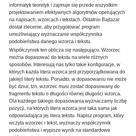
informatyk teoretyk i zajmuje się przede wszystkim
projektowaniem efektywnych algorytmów operujących
na napisach, wzorcach i tekstach. Ostatnio Bajtazar
dostał zlecenie, aby przygotować program
umożliwiający wyznaczanie współczynnika
podobieństwa danego wzorca i tekstu.
Współczynnik ten oblicza się następująco. Wzorzec
można dopasować do tekstu na wiele różnych
sposobów. Interesują nas tylko takie konfiguracje, w
których każda litera wzorca jest przyporządkowana do
jakiejś litery tekstu. Ponadto, w dopasowaniu nie może
być dziur, tzn. wzorzec musi zostać dopasowany do
fragmentu tekstu o długości równej długości wzorca.
Dla każdego takiego dopasowania wyznaczamy liczbę
pozycji, na których litera wzorca jest taka sama jak
odpowiadająca jej litera tekstu. Napisz program, który
wczyta wzorzec i tekst, wyznaczy współczynnik
podobieństwa i wypisze wynik na standardowe