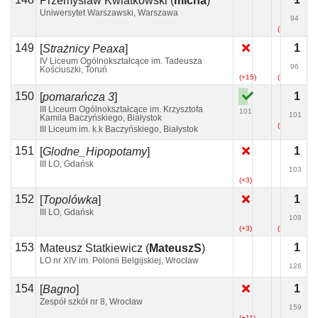
Przemyslaw Kwiatkowski
(
micha
)
Uniwersytet Warszawski, Warszawa
94
(+3)
149
1
[
Strażnicy Peaxa
]
IV Liceum Ogólnokształcące im. Tadeusza
96
Kościuszki, Toruń
(+15)
(+8)
150
1
[
pomarańcza 3
]
III Liceum Ogólnokształcące im. Krzysztofa
101
101
Kamila Baczyńskiego, Białystok
(+5)
III Liceum im. k.k Baczyńskiego, Białystok
151
1
[
Glodne_Hipopotamy
]
III LO, Gdańsk
103
(+3)
(+4)
152
1
[
Topolówka
]
III LO, Gdańsk
108
(+3)
(+1)
(+1)
153
1
Mateusz Statkiewicz
(
MateuszS
)
LO nr XIV im. Polonii Belgijskiej, Wrocław
126
154
1
[
Bagno
]
Zespół szkół nr 8, Wrocław
159
(+11)
(+2)