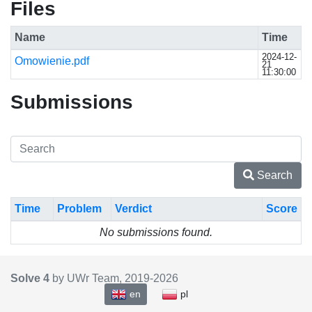
Files
Name
Time
2024-12-
Omowienie.pdf
21
11:30:00
Submissions
Search
Time
Problem
Verdict
Score
No submissions found.
Solve 4
by UWr Team, 2019-
2026
en
pl