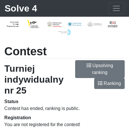
Solve 4
Contest
Upsolving
Turniej
ranking
indywidualny
Ranking
nr 25
Status
Contest has ended, ranking is public.
Registration
You are not registered for the contest!