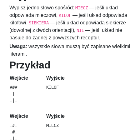
Wypisz jedno słowo spośród:
— jeśli układ
MIECZ
odpowiada mieczowi,
— jeśli układ odpowiada
KILOF
kilofowi,
— jeśli układ odpowiada siekierze
SIEKIERA
(dowolnej z dwóch orientacji),
— jeśli układ nie
NIE
pasuje do żadnej z powyższych receptur.
Uwaga:
wszystkie słowa muszą być zapisane wielkimi
literami.
Przykład
Wejście
Wyjście
###

.|.

Wejście
Wyjście
.#.

.#.
