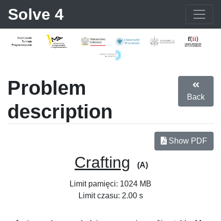
Solve 4
Problem
Back
description
Show PDF
Crafting
(A)
Limit pamięci: 1024 MB
Limit czasu: 2.00 s