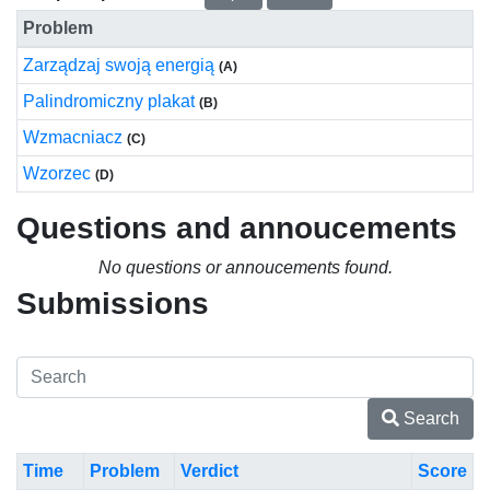
Problem
Zarządzaj swoją energią
(A)
Palindromiczny plakat
(B)
Wzmacniacz
(C)
Wzorzec
(D)
Questions and annoucements
No questions or annoucements found.
Submissions
Search
Time
Problem
Verdict
Score