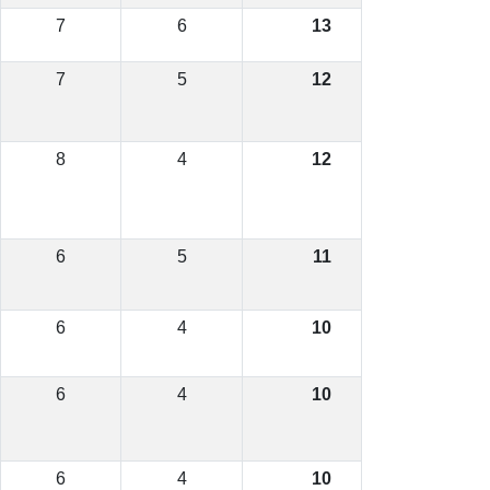
7
6
13
7
5
12
8
4
12
6
5
11
6
4
10
6
4
10
6
4
10