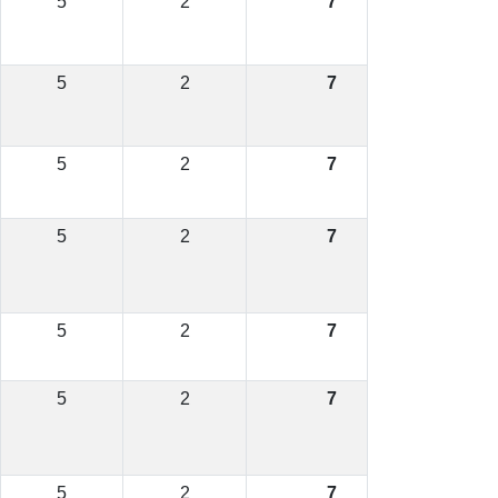
5
2
7
5
2
7
5
2
7
5
2
7
5
2
7
5
2
7
5
2
7