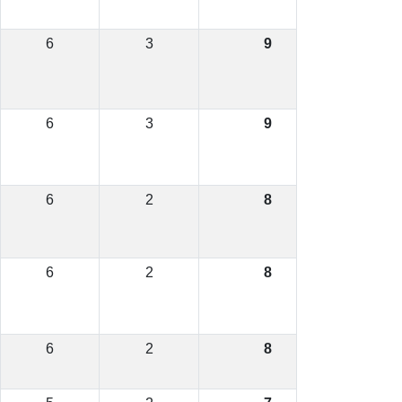
6
3
9
6
3
9
6
2
8
6
2
8
6
2
8