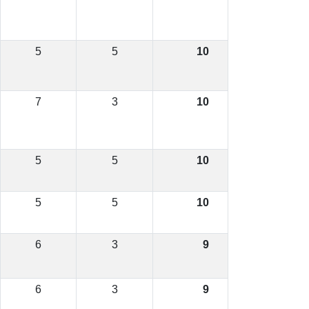
5
5
10
7
3
10
5
5
10
5
5
10
6
3
9
6
3
9