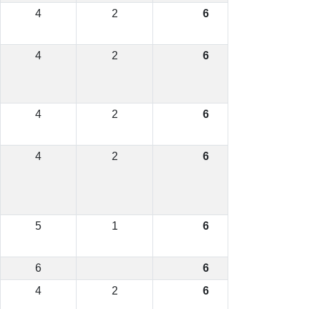
4
2
6
4
2
6
4
2
6
4
2
6
5
1
6
6
6
4
2
6