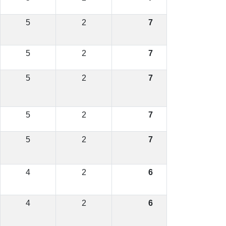
5
2
7
5
2
7
5
2
7
5
2
7
5
2
7
4
2
6
4
2
6