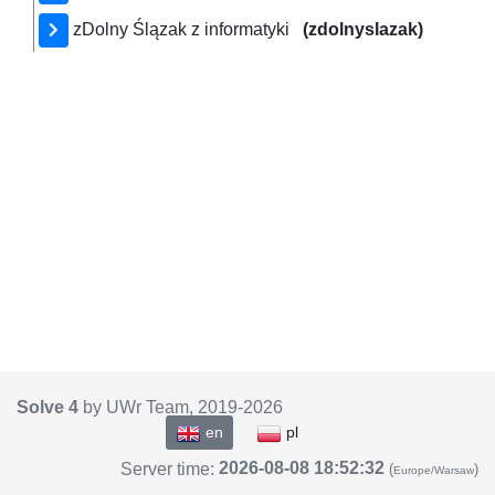
zDolny Ślązak z informatyki
(zdolnyslazak)
Solve 4
by UWr Team, 2019-
2026
en
pl
2026-08-08 18:52:32
Server time:
(
)
Europe/Warsaw