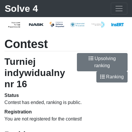
Solve 4
Contest
Upsolving
Turniej
ranking
indywidualny
Ranking
nr 16
Status
Contest has ended, ranking is public.
Registration
You are not registered for the contest!