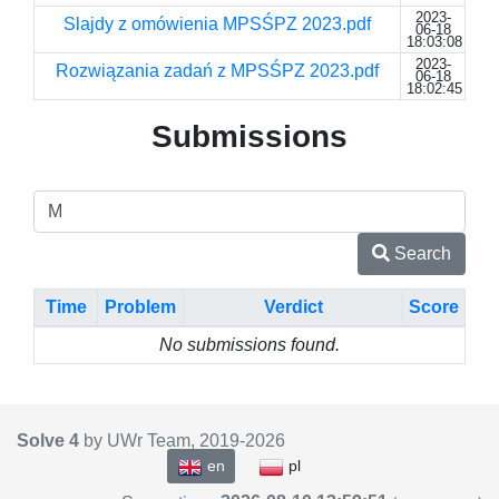
2023-
Slajdy z omówienia MPSŚPZ 2023.pdf
06-18
18:03:08
2023-
Rozwiązania zadań z MPSŚPZ 2023.pdf
06-18
18:02:45
Submissions
Search
Time
Problem
Verdict
Score
No submissions found.
Solve 4
by UWr Team, 2019-
2026
en
pl