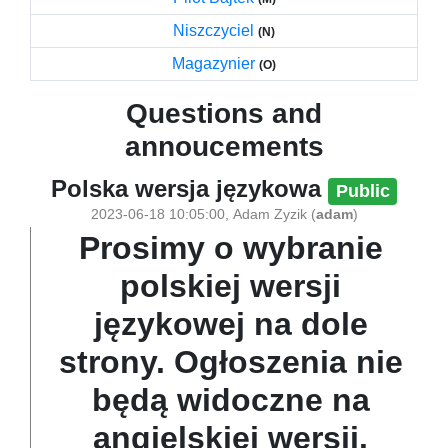
Niszczyciel
(N)
Magazynier
(O)
Questions and
annoucements
Polska wersja językowa
Public
2023-06-18 10:05:00
,
Adam Zyzik
(
adam
)
Prosimy o wybranie
polskiej wersji
językowej na dole
strony. Ogłoszenia nie
będą widoczne na
angielskiej wersji.