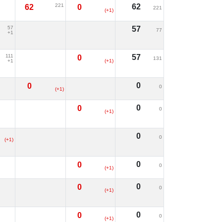
221
62
62
0
221
(+1)
57
57
77
+1
111
57
0
131
+1
(+1)
0
0
0
(+1)
0
0
0
(+1)
0
0
(+1)
0
0
0
(+1)
0
0
0
(+1)
0
0
0
(+1)