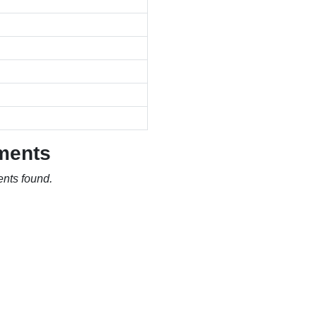
ments
nts found.