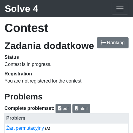
Solve 4
Contest
Ranking
Zadania dodatkowe
Status
Contest is in progress.
Registration
You are not registered for the contest!
Problems
Complete problemset:
pdf
html
Problem
Żart permutacyjny
(A)