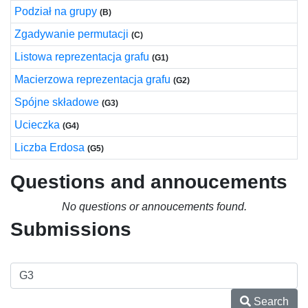
Podział na grupy
(B)
Zgadywanie permutacji
(C)
Listowa reprezentacja grafu
(G1)
Macierzowa reprezentacja grafu
(G2)
Spójne składowe
(G3)
Ucieczka
(G4)
Liczba Erdosa
(G5)
Questions and annoucements
No questions or annoucements found.
Submissions
Search