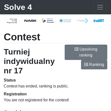
Solve 4
Contest
Upsolving
Turniej
ranking
indywidualny
Ranking
nr 17
Status
Contest has ended, ranking is public.
Registration
You are not registered for the contest!