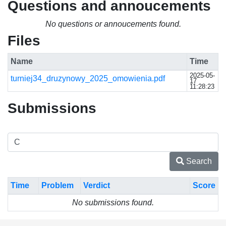
Questions and annoucements
No questions or annoucements found.
Files
Name
Time
2025-05-
turniej34_druzynowy_2025_omowienia.pdf
17
11:28:23
Submissions
Search
Time
Problem
Verdict
Score
No submissions found.