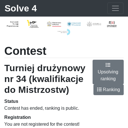
Solve 4
Contest
Turniej drużynowy
Upsolving
nr 34 (kwalifikacje
ranking
do Mistrzostw)
Ranking
Status
Contest has ended, ranking is public.
Registration
You are not registered for the contest!