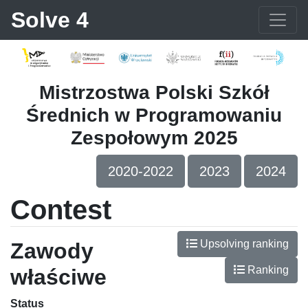
Solve 4
Mistrzostwa Polski Szkół
Średnich w Programowaniu
Zespołowym 2025
2020-2022
2023
2024
Contest
Upsolving ranking
Zawody
Ranking
właściwe
Status