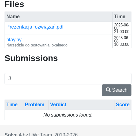
Files
Name
Time
2025-06-
Prezentacja rozwiązań.pdf
08
21:00:00
2025-06-
play.py
08
10:30:00
Narzędzie do testowania lokalnego
Submissions
Search
Time
Problem
Verdict
Score
No submissions found.
Solve 4
by UWr Team, 2019-
2026