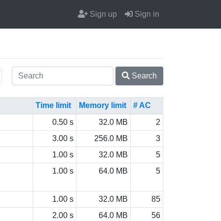
Sign up
Sign in
Search
Time limit
Memory limit
# AC
0.50 s
32.0 MB
2
3.00 s
256.0 MB
3
1.00 s
32.0 MB
5
1.00 s
64.0 MB
5
1.00 s
32.0 MB
85
2.00 s
64.0 MB
56