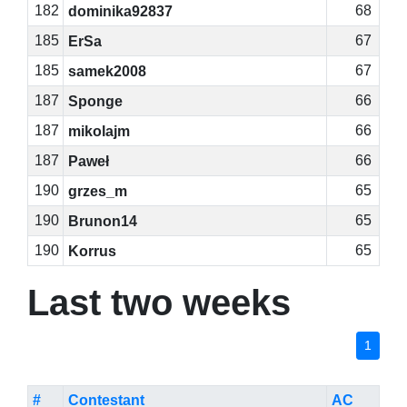
182
68
dominika92837
185
67
ErSa
185
67
samek2008
187
66
Sponge
187
66
mikolajm
187
66
Paweł
190
65
grzes_m
190
65
Brunon14
190
65
Korrus
Last two weeks
1
#
Contestant
AC