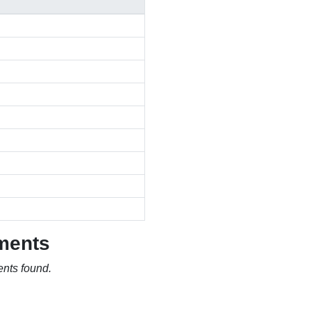
ments
nts found.