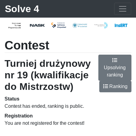
Solve 4
Contest
Turniej drużynowy
Upsolving
nr 19 (kwalifikacje
ranking
do Mistrzostw)
Ranking
Status
Contest has ended, ranking is public.
Registration
You are not registered for the contest!