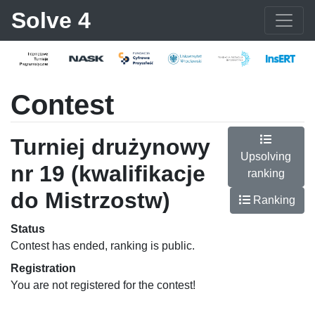
Solve 4
Contest
Turniej drużynowy
Upsolving
nr 19 (kwalifikacje
ranking
do Mistrzostw)
Ranking
Status
Contest has ended, ranking is public.
Registration
You are not registered for the contest!