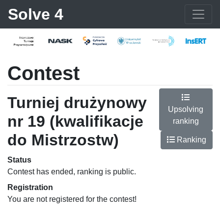
Solve 4
Contest
Turniej drużynowy
Upsolving
nr 19 (kwalifikacje
ranking
do Mistrzostw)
Ranking
Status
Contest has ended, ranking is public.
Registration
You are not registered for the contest!