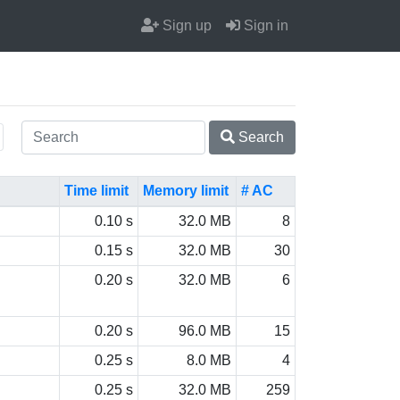
Sign up
Sign in
Search
Time limit
Memory limit
# AC
0.10 s
32.0 MB
8
0.15 s
32.0 MB
30
0.20 s
32.0 MB
6
0.20 s
96.0 MB
15
0.25 s
8.0 MB
4
0.25 s
32.0 MB
259