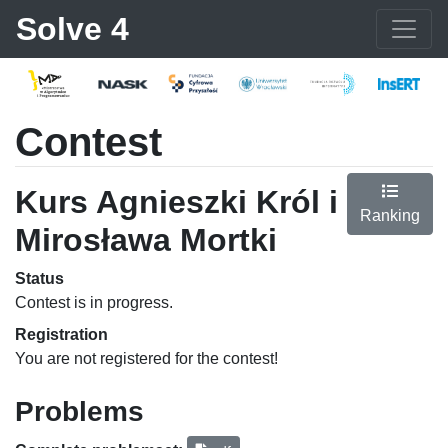
Solve 4
Contest
Kurs Agnieszki Król i
Ranking
Mirosława Mortki
Status
Contest is in progress.
Registration
You are not registered for the contest!
Problems