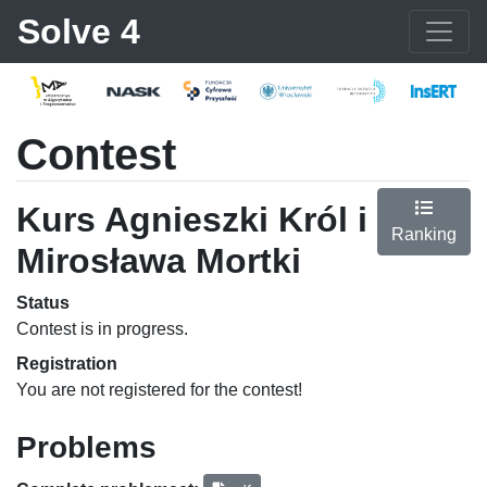
Solve 4
Contest
Kurs Agnieszki Król i
Ranking
Mirosława Mortki
Status
Contest is in progress.
Registration
You are not registered for the contest!
Problems