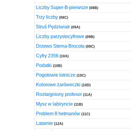
Liczby Super-B-pierwsze
(08B)
Trzy liczby
(08C)
Struś Pędziwiatr
(09A)
Liczby parzystocyfrowe
(09B)
Drzewo Sterna-Brocota
(09C)
Cyfry 2356
(10A)
Podatki
(10B)
Pogotowie lotnicze
(10C)
Kolorowe żaróweczki
(10D)
Roztargniony profesor
(11A)
Mysz w labiryncie
(11B)
Problem 8 hetmanów
(11C)
Latarnie
(12A)