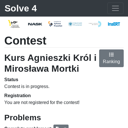
Solve 4
Contest
Kurs Agnieszki Król i
Ranking
Mirosława Mortki
Status
Contest is in progress.
Registration
You are not registered for the contest!
Problems