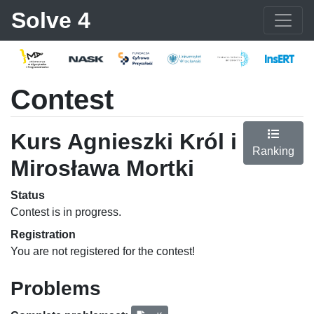
Solve 4
Contest
Kurs Agnieszki Król i
Ranking
Mirosława Mortki
Status
Contest is in progress.
Registration
You are not registered for the contest!
Problems