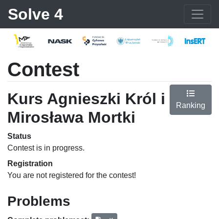
Solve 4
Contest
Kurs Agnieszki Król i
Ranking
Mirosława Mortki
Status
Contest is in progress.
Registration
You are not registered for the contest!
Problems