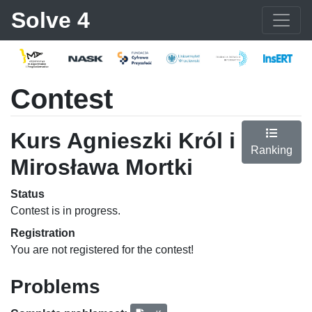
Solve 4
Contest
Kurs Agnieszki Król i
Ranking
Mirosława Mortki
Status
Contest is in progress.
Registration
You are not registered for the contest!
Problems