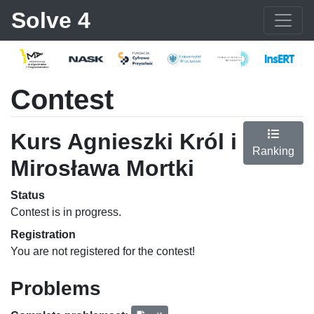
Solve 4
Contest
Kurs Agnieszki Król i
Ranking
Mirosława Mortki
Status
Contest is in progress.
Registration
You are not registered for the contest!
Problems