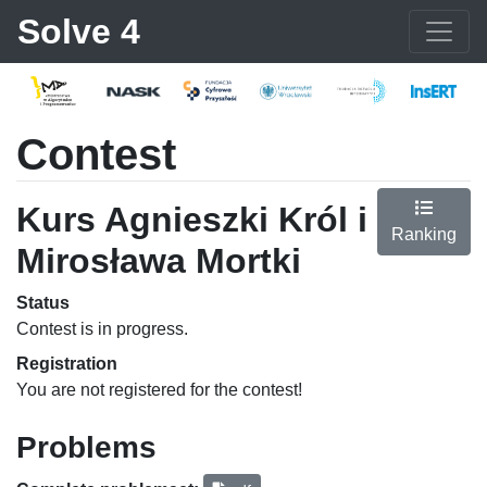
Solve 4
Contest
Kurs Agnieszki Król i
Ranking
Mirosława Mortki
Status
Contest is in progress.
Registration
You are not registered for the contest!
Problems