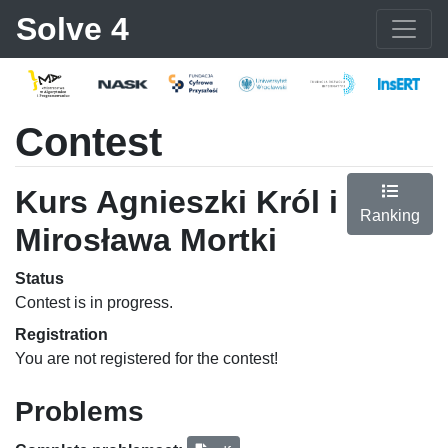
Solve 4
Contest
Kurs Agnieszki Król i
Ranking
Mirosława Mortki
Status
Contest is in progress.
Registration
You are not registered for the contest!
Problems