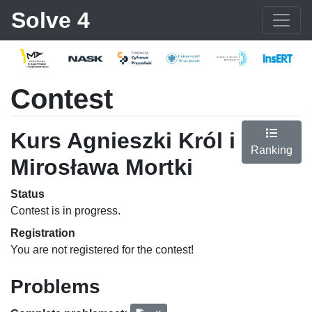
Solve 4
Contest
Kurs Agnieszki Król i
Ranking
Mirosława Mortki
Status
Contest is in progress.
Registration
You are not registered for the contest!
Problems