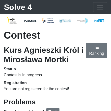
Solve 4
Contest
Kurs Agnieszki Król i
Ranking
Mirosława Mortki
Status
Contest is in progress.
Registration
You are not registered for the contest!
Problems