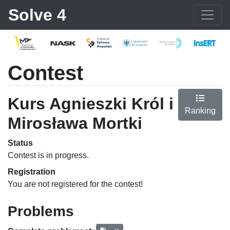
Solve 4
Contest
Kurs Agnieszki Król i
Ranking
Mirosława Mortki
Status
Contest is in progress.
Registration
You are not registered for the contest!
Problems