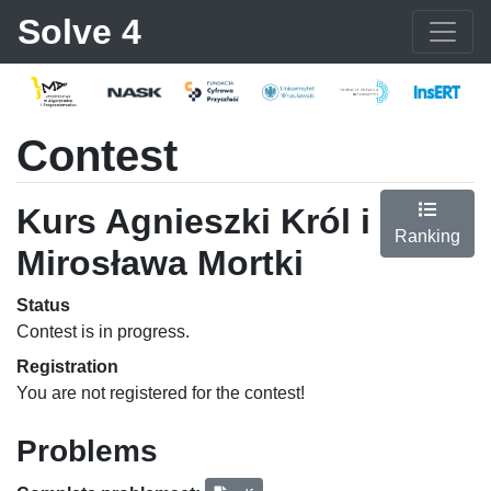
Solve 4
Contest
Kurs Agnieszki Król i
Ranking
Mirosława Mortki
Status
Contest is in progress.
Registration
You are not registered for the contest!
Problems