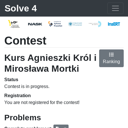
Solve 4
Contest
Kurs Agnieszki Król i
Ranking
Mirosława Mortki
Status
Contest is in progress.
Registration
You are not registered for the contest!
Problems